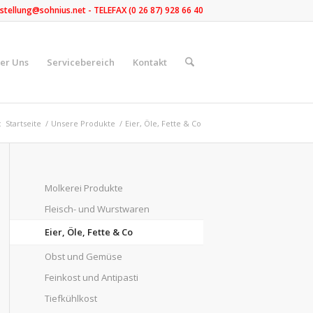
stellung@sohnius.net - TELEFAX (0 26 87) 928 66 40
er Uns
Servicebereich
Kontakt
:
Startseite
/
Unsere Produkte
/
Eier, Öle, Fette & Co
Molkerei Produkte
Fleisch- und Wurstwaren
Eier, Öle, Fette & Co
Obst und Gemüse
Feinkost und Antipasti
Tiefkühlkost