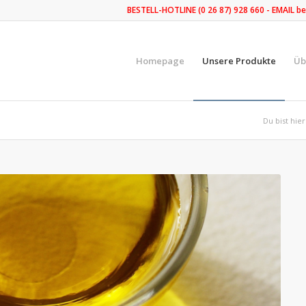
BESTELL-HOTLINE (0 26 87) 928 660 - EMAIL be
Homepage
Unsere Produkte
Üb
Du bist hier