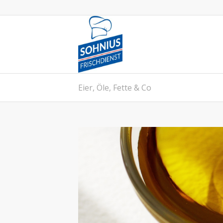
Eier, Öle, Fette & Co